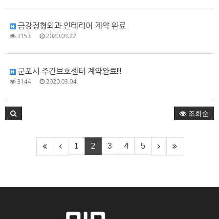
금강정형외과 인테리어 계약 완료
3153
2020.03.22
군포시 주간보호센터 계약완료!!!
3144
2020.03.04
조회순
1
2
3
4
5