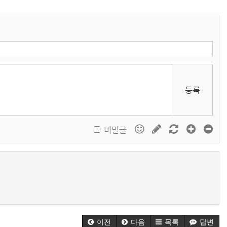
등록
비밀글
이전
다음
목록
답변