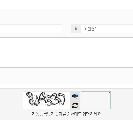
숫자
음성
듣기
자동등록방지 숫자를 순서대로 입력하세요.