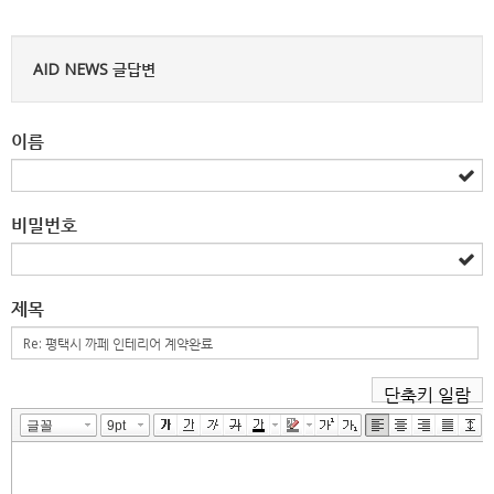
AID NEWS 글답변
이름
비밀번호
제목
단축키 일람