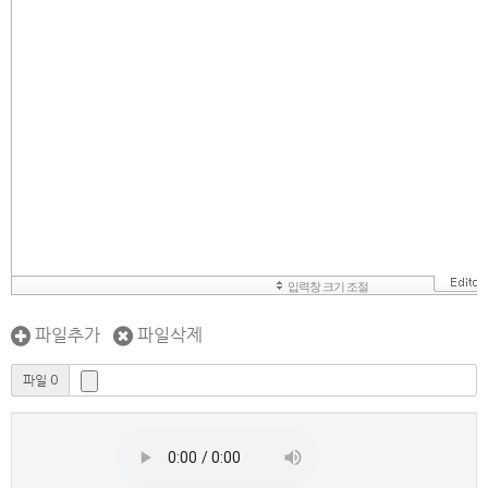
파일추가
파일삭제
파일 0