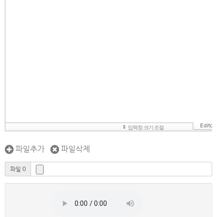
파일추가
파일삭제
파일 0