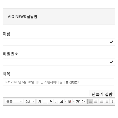
AID NEWS 글답변
이름
비밀번호
제목
단축키 일람